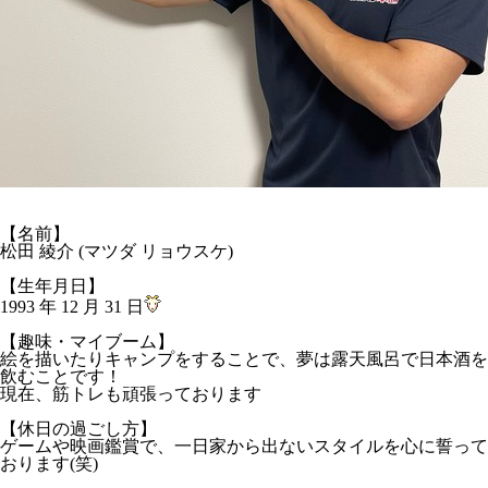
【名前】
松田 綾介 (マツダ リョウスケ)
【生年月日】
1993 年 12 月 31 日
【趣味・マイブーム】
絵を描いたりキャンプをすることで、夢は露天風呂で日本酒を
飲むことです！
現在、筋トレも頑張っております
【休日の過ごし方】
ゲームや映画鑑賞で、一日家から出ないスタイルを心に誓って
おります(笑)