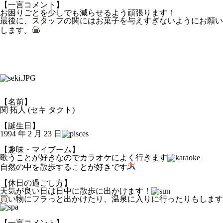
【一言コメント】
お困りごとを少しでも減らせるよう頑張ります！
最後に、スタッフの関にはお菓子を与えすぎないようにお願い
します。
―――――――――――――――――――――――――
【名前】
関 拓人 (セキ タクト)
【誕生日】
1994 年 2 月 23 日
【趣味・マイブーム】
歌うことが好きなのでカラオケによく行きます
自然の中を散歩することが好きです
【休日の過ごし方】
天気が良い日は日中に散歩に出かけます！
買い物にフラっと出かけたり、温泉に入りに行ったりもします
【一言コメント】