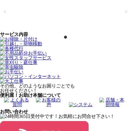
サービス内容
その他、どのようなお困りごとでも
お任せください！
便利屋！お助け本舗について
お問い合わせ