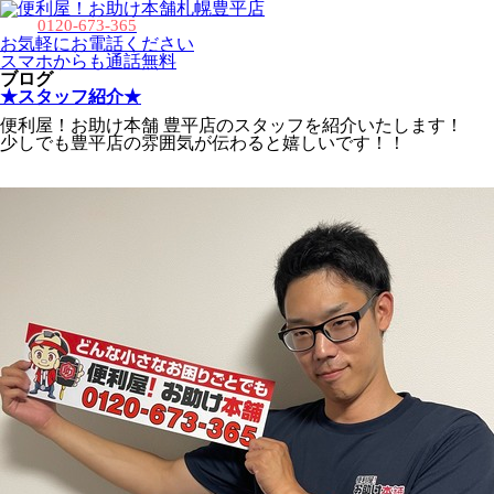
札幌豊平店
0120-673-365
お気軽にお電話ください
スマホからも通話無料
ブログ
★スタッフ紹介★
便利屋！お助け本舗 豊平店のスタッフを紹介いたします！
少しでも豊平店の雰囲気が伝わると嬉しいです！！