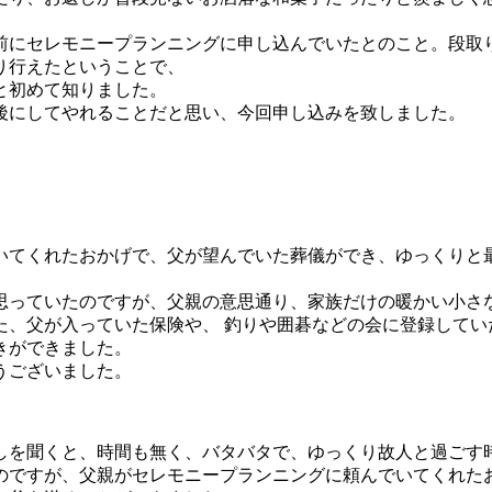
前にセレモニープランニングに申し込んでいたとのこと。段取
り行えたということで、
と初めて知りました。
後にしてやれることだと思い、今回申し込みを致しました。
いてくれたおかげで、父が望んでいた葬儀ができ、ゆっくりと
思っていたのですが、父親の意思通り、家族だけの暖かい小さ
た、父が入っていた保険や、 釣りや囲碁などの会に登録してい
きができました。
うございました。
しを聞くと、時間も無く、バタバタで、ゆっくり故人と過ごす
のですが、父親がセレモニープランニングに頼んでいてくれた