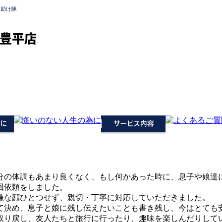
お助け隊
豊平店
分の体調もあまり良くなく、もし何かあった時に、息子や娘達
回依頼をしました。
嫌な顔ひとつせず、親切・丁寧に対応していただきました。
て決め、息子と娘に残し伝えたいことも書き残し、今はとても
取り戻し、友人たちと旅行に行ったり、趣味を楽しんだりして