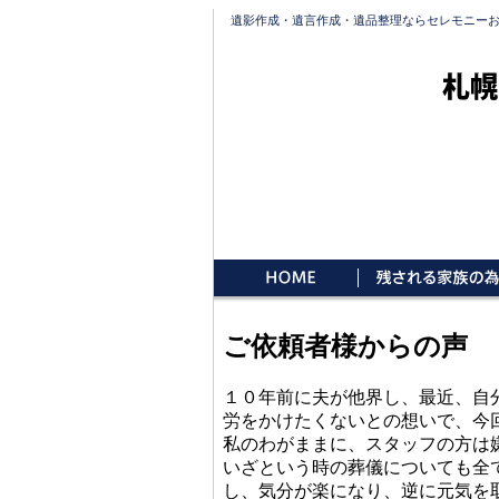
遺影作成・遺言作成・遺品整理ならセレモニー
札幌
ご依頼者様からの声
１０年前に夫が他界し、最近、自
労をかけたくないとの想いで、今
私のわがままに、スタッフの方は
いざという時の葬儀についても全
し、気分が楽になり、逆に元気を