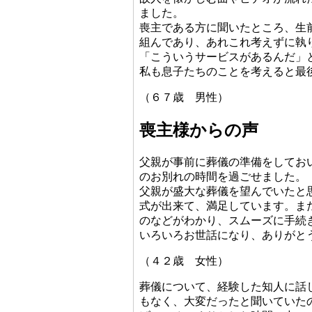
ました。
喪主である方に聞いたところ、生
組んであり、あれこれ考えずに執
「こういうサービスがあるんだ」
私も息子たちのことを考えると最
（６７歳 男性）
喪主様からの声
父親が事前に葬儀の準備をしてお
のお別れの時間を過ごせました。
父親が盛大な葬儀を望んでいたと
式が出来て、満足しています。ま
のなどがわかり、スムーズに手続
いろいろお世話になり、ありがと
（４２歳 女性）
葬儀について、経験した知人に話
もなく、大変だったと聞いていた