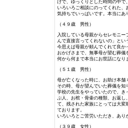
げで、ゆっくりとした時間の中で
いろいろご相談にのってくれた、
気持ちでいっぱいです。本当にあ
（４９歳 男性）
入院している母親からセレモニー
んで直接言ってくれないの」とい
今思えば母親が頼んでくれて良か
おかげさまで、無事母が望む葬儀
何から何まで本当にお世話になり
（５１歳 男性）
母が亡くなった時に、お助け本舗
その時、母が望んでいた葬儀を知
学校の先生をやっていたので、き
ぶ人、お棺・骨壷の種類、お返し
て、残された家族にとっては大変
ております。
いろいろとご苦労いただき、あり
（３９歳 女性）