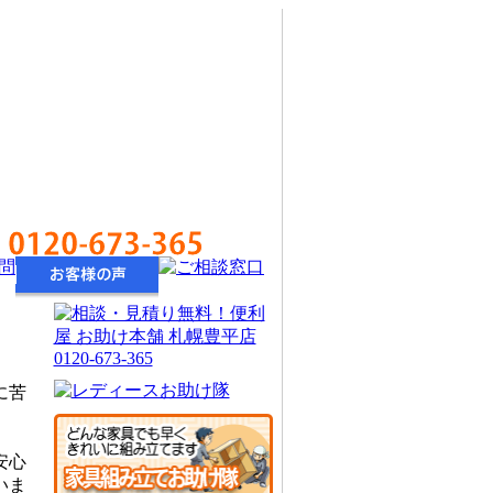
0120-673-365
に苦
安心
いま