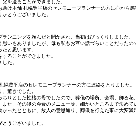
、父を送ることができました。
お助け本舗 札幌豊平店のセレモニープランナーの方に心から感
りがとうございました。
プランニングを頼んだと聞かされ、当初はびっくりしました。
う思いもありましたが、母も私もお互い話づらいことだったの
ったと思います。
をすることができました。
ました。
 札幌豊平店のセレモニープランナーの方に連絡をとりました。
り、驚きでした。
っちりとした性格の母でしたので、葬儀の場所、会場、飾る花
、また、その後の会食のメニュー等、細かいところまで決めて
助かったとともに、故人の意思通り、葬儀を行えた事に大変満
がとうございました。