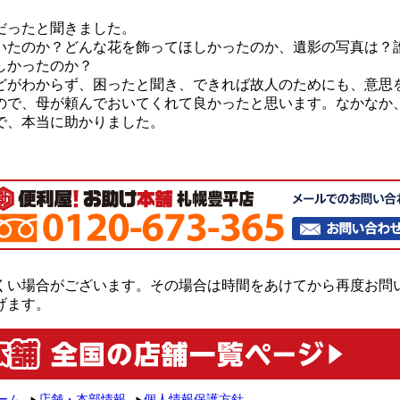
だったと聞きました。
いたのか？どんな花を飾ってほしかったのか、遺影の写真は？
しかったのか？
どがわからず、困ったと聞き、できれば故人のためにも、意思
ので、母が頼んでおいてくれて良かったと思います。なかなか
で、本当に助かりました。
くい場合がございます。その場合は時間をあけてから再度お問
げます。
ーム
店舗・本部情報
個人情報保護方針