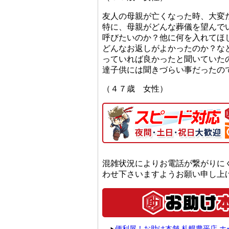
友人の母親が亡くなった時、大変
特に、母親がどんな葬儀を望んで
呼びたいのか？他に何を入れてほ
どんなお返しがよかったのか？な
っていれば良かったと聞いていた
達子供には聞きづらい事だったの
（４７歳 女性）
混雑状況によりお電話が繋がりに
わせ下さいますようお願い申し上
便利屋！お助け本舗 札幌豊平店 ホ